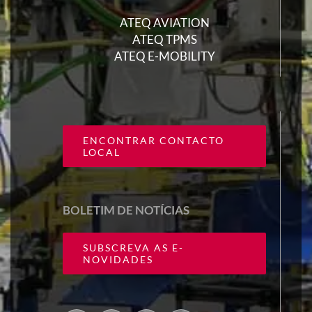
ATEQ AVIATION
ATEQ TPMS
ATEQ E-MOBILITY
ENCONTRAR CONTACTO
LOCAL
BOLETIM DE NOTÍCIAS
SUBSCREVA AS E-
NOVIDADES