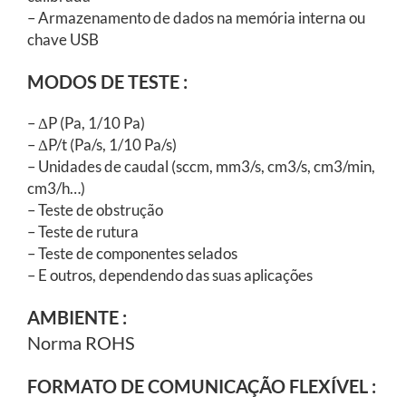
– Armazenamento de dados na memória interna ou
chave USB
MODOS DE TESTE :
– ΔP (Pa, 1/10 Pa)
– ΔP/t (Pa/s, 1/10 Pa/s)
– Unidades de caudal (sccm, mm3/s, cm3/s, cm3/min,
cm3/h…)
– Teste de obstrução
– Teste de rutura
– Teste de componentes selados
– E outros, dependendo das suas aplicações
AMBIENTE :
Norma ROHS
FORMATO DE COMUNICAÇÃO FLEXÍVEL :