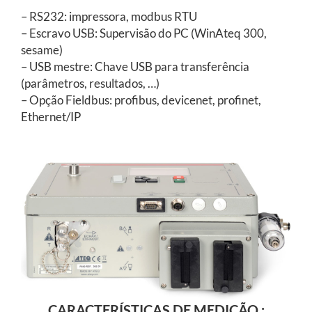
– RS232: impressora, modbus RTU
– Escravo USB: Supervisão do PC (WinAteq 300,
sesame)
– USB mestre: Chave USB para transferência
(parâmetros, resultados, …)
– Opção Fieldbus: profibus, devicenet, profinet,
Ethernet/IP
CARACTERÍSTICAS DE MEDIÇÃO :