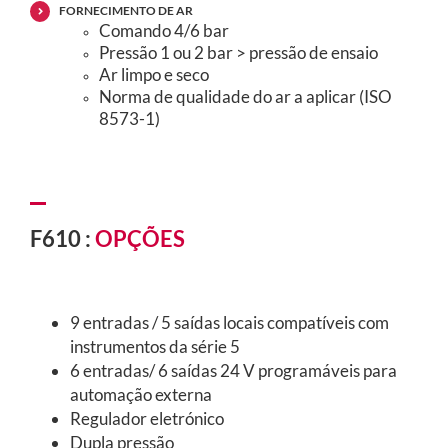
FORNECIMENTO DE AR
Comando 4/6 bar
Pressão 1 ou 2 bar > pressão de ensaio
Ar limpo e seco
Norma de qualidade do ar a aplicar (ISO
8573-1)
F610 :
OPÇÕES
9 entradas / 5 saídas locais compatíveis com
instrumentos da série 5
6 entradas/ 6 saídas 24 V programáveis para
automação externa
Regulador eletrónico
Dupla pressão