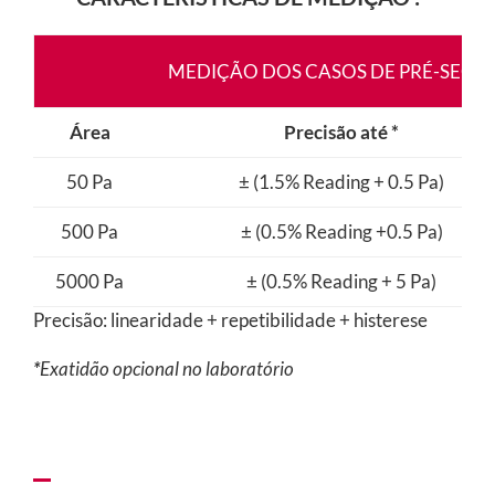
MEDIÇÃO DOS CASOS DE PRÉ-SEGU
Área
Precisão até *
50 Pa
± (1.5% Reading + 0.5 Pa)
500 Pa
± (0.5% Reading +0.5 Pa)
5000 Pa
± (0.5% Reading + 5 Pa)
Precisão: linearidade + repetibilidade + histerese
*
Exatidão opcional no laboratório